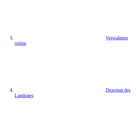
Verwaltung
online
Dezernat des
Landrates