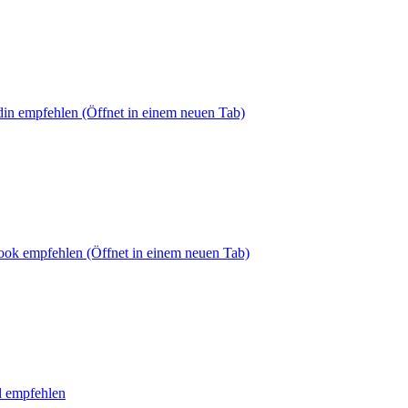
din empfehlen
(Öffnet in einem neuen Tab)
book empfehlen
(Öffnet in einem neuen Tab)
l empfehlen