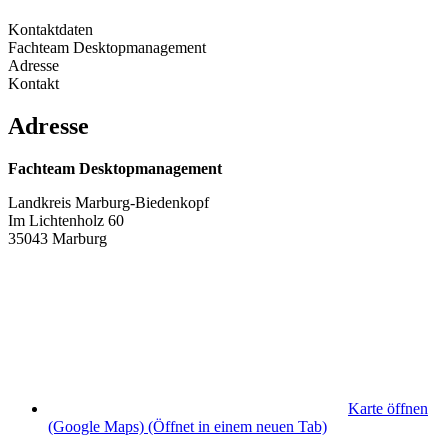
Kontaktdaten
Fachteam Desktopmanagement
Adresse
Kontakt
Adresse
Fachteam Desktopmanagement
Landkreis Marburg-Biedenkopf
Im Lichtenholz 60
35043 Marburg
Karte öffnen
(Google Maps)
(Öffnet in einem neuen Tab)