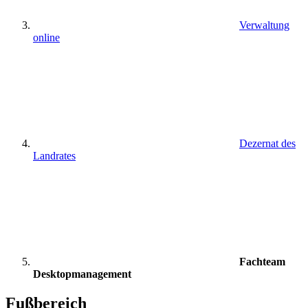
Verwaltung
online
Dezernat des
Landrates
Fachteam
Desktopmanagement
Fußbereich