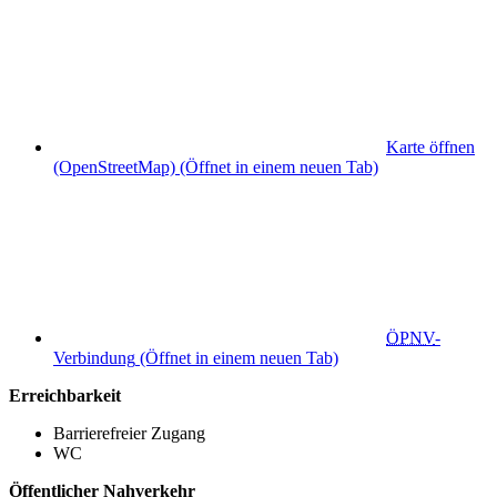
Karte öffnen
(OpenStreetMap)
(Öffnet in einem neuen Tab)
ÖPNV
-
Verbindung
(Öffnet in einem neuen Tab)
Erreichbarkeit
Barrierefreier Zugang
WC
Öffentlicher Nahverkehr