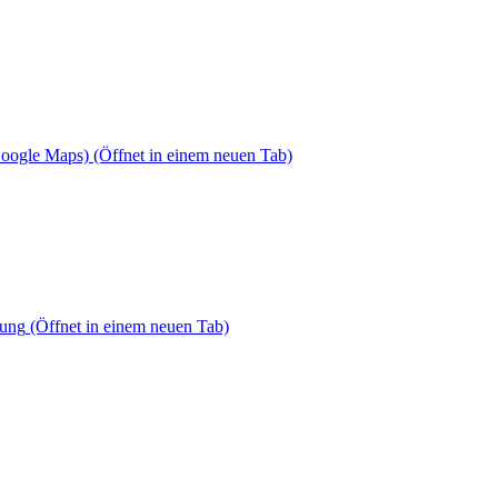
Google Maps)
(Öffnet in einem neuen Tab)
dung
(Öffnet in einem neuen Tab)