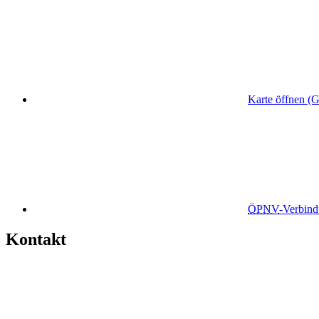
Karte öffnen (
ÖPNV
-Verbin
Kontakt