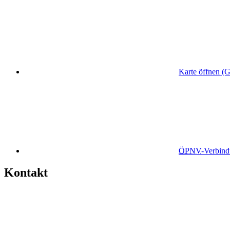
Karte öffnen (
ÖPNV
-Verbin
Kontakt