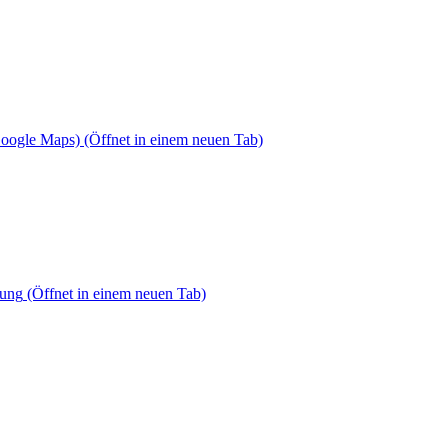
Google Maps)
(Öffnet in einem neuen Tab)
dung
(Öffnet in einem neuen Tab)