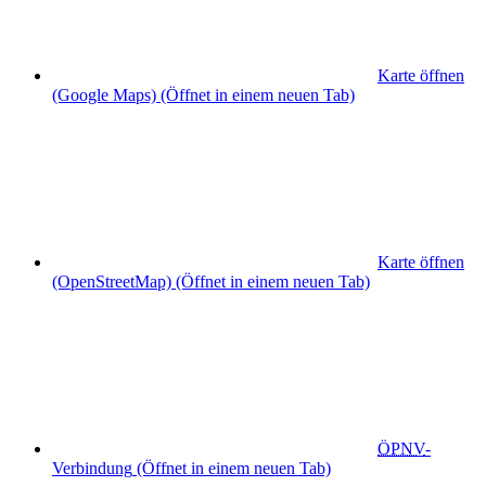
Karte öffnen
(Google Maps)
(Öffnet in einem neuen Tab)
Karte öffnen
(OpenStreetMap)
(Öffnet in einem neuen Tab)
ÖPNV
-
Verbindung
(Öffnet in einem neuen Tab)