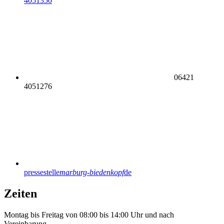
4051350
06421
4051276
pressestelle
marburg-biedenkopf
de
Zeiten
Montag bis Freitag von 08:00 bis 14:00 Uhr und nach
Vereinbarung.