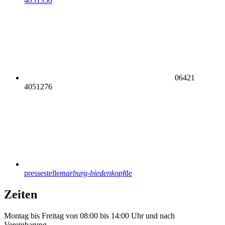
4051350
06421
4051276
pressestelle
marburg-biedenkopf
de
Zeiten
Montag bis Freitag von 08:00 bis 14:00 Uhr und nach
Vereinbarung.