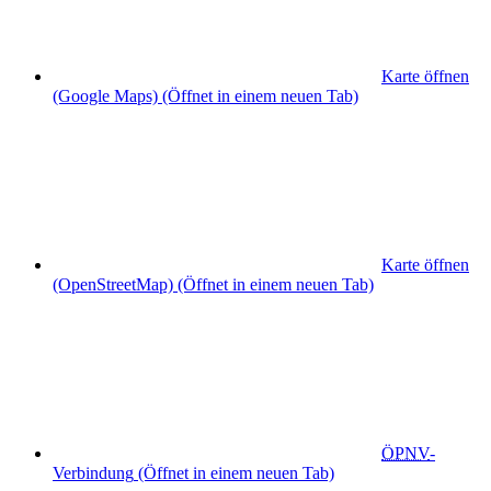
Karte öffnen
(Google Maps)
(Öffnet in einem neuen Tab)
Karte öffnen
(OpenStreetMap)
(Öffnet in einem neuen Tab)
ÖPNV
-
Verbindung
(Öffnet in einem neuen Tab)