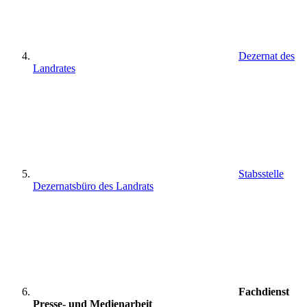
Dezernat des
Landrates
Stabsstelle
Dezernatsbüro des Landrats
Fachdienst
Presse- und Medienarbeit