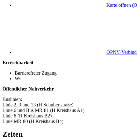
Karte öffnen (
ÖPNV
-Verbin
Erreichbarkeit
Barrierefreier Zugang
WC
Öffentlicher Nahverkehr
Buslinien:
Linie 2, 3 und 13 (H Schubertstraße)
Linie 6 und Bus MR-81 (H Kreishaus A1)
Linie 6 (H Kreishaus B2)
Linie MR-80 (H Kreishaus B4)
Zeiten