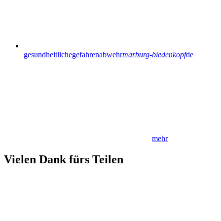
gesundheitlichegefahrenabwehr
marburg-biedenkopf
de
mehr
Vielen Dank fürs Teilen