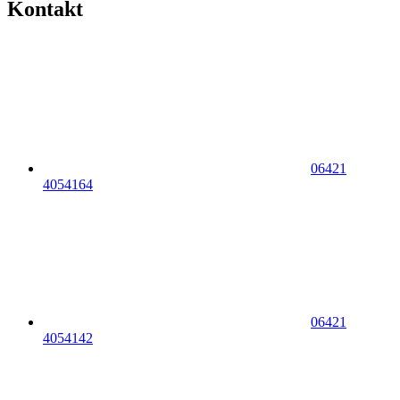
Kontakt
06421
4054164
06421
4054142