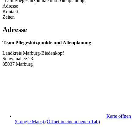
Team Pflegestützpunkte und Altenplanung
Adresse
Kontakt
Zeiten
Adresse
Team Pflegestützpunkte und Altenplanung
Landkreis Marburg-Biedenkopf
Schwanallee 23
35037 Marburg
Karte öffnen
(Google Maps)
(Öffnet in einem neuen Tab)