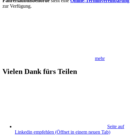
Fahrerlaubnisbehörde
steht eine
Online-Terminvereinbarung
zur Verfügung.
mehr
Vielen Dank fürs Teilen
Seite auf
Linkedin empfehlen
(Öffnet in einem neuen Tab)