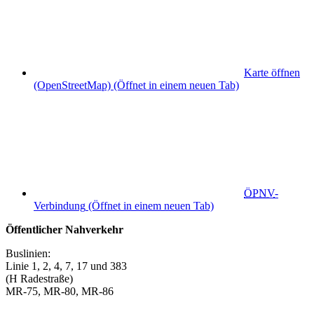
Karte öffnen
(OpenStreetMap)
(Öffnet in einem neuen Tab)
ÖPNV
-
Verbindung
(Öffnet in einem neuen Tab)
Öffentlicher Nahverkehr
Buslinien:
Linie 1, 2, 4, 7, 17 und 383
(H Radestraße)
MR-75, MR-80, MR-86