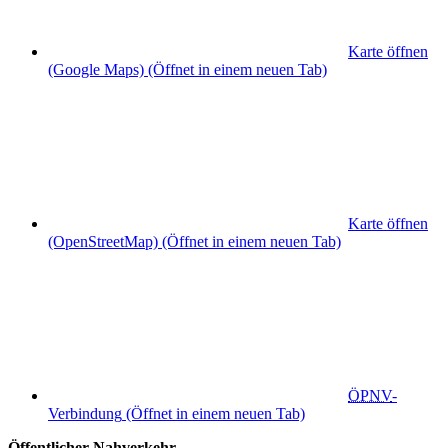
Karte öffnen
(Google Maps)
(Öffnet in einem neuen Tab)
Karte öffnen
(OpenStreetMap)
(Öffnet in einem neuen Tab)
ÖPNV
-
Verbindung
(Öffnet in einem neuen Tab)
Öffentlicher Nahverkehr