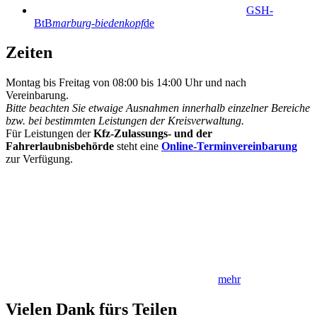
GSH-
BtB
marburg-biedenkopf
de
Zeiten
Montag bis Freitag von 08:00 bis 14:00 Uhr und nach
Vereinbarung.
Bitte beachten Sie etwaige Ausnahmen innerhalb einzelner Bereiche
bzw. bei bestimmten Leistungen der Kreisverwaltung.
Für Leistungen der
Kfz-Zulassungs- und der
Fahrerlaubnisbehörde
steht eine
Online-Terminvereinbarung
zur Verfügung.
mehr
Vielen Dank fürs Teilen