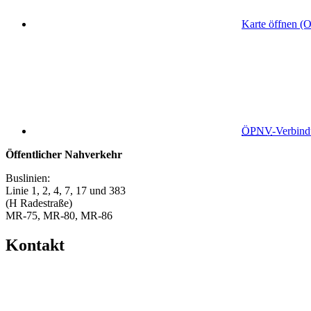
Karte öffnen (
ÖPNV
-Verbin
Öffentlicher Nahverkehr
Buslinien:
Linie 1, 2, 4, 7, 17 und 383
(H Radestraße)
MR-75, MR-80, MR-86
Kontakt