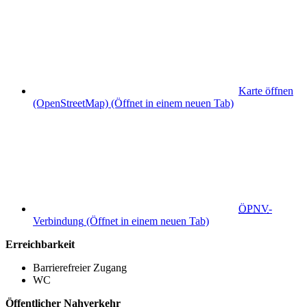
Karte öffnen
(OpenStreetMap)
(Öffnet in einem neuen Tab)
ÖPNV
-
Verbindung
(Öffnet in einem neuen Tab)
Erreichbarkeit
Barrierefreier Zugang
WC
Öffentlicher Nahverkehr