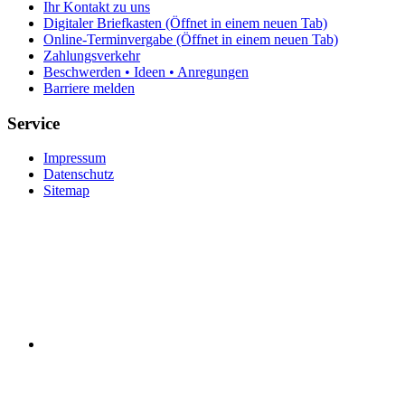
Ihr Kontakt zu uns
Digitaler Briefkasten
(Öffnet in einem neuen Tab)
Online-Terminvergabe
(Öffnet in einem neuen Tab)
Zahlungsverkehr
Beschwerden • Ideen • Anregungen
Barriere melden
Service
Impressum
Datenschutz
Sitemap