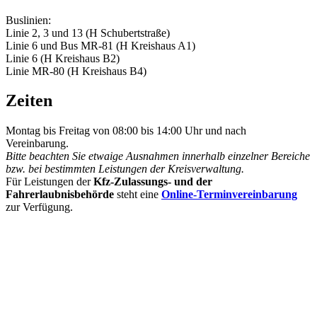
Buslinien:
Linie 2, 3 und 13 (H Schubertstraße)
Linie 6 und Bus MR-81 (H Kreishaus A1)
Linie 6 (H Kreishaus B2)
Linie MR-80 (H Kreishaus B4)
Zeiten
Montag bis Freitag von 08:00 bis 14:00 Uhr und nach
Vereinbarung.
Bitte beachten Sie etwaige Ausnahmen innerhalb einzelner Bereiche
bzw. bei bestimmten Leistungen der Kreisverwaltung.
Für Leistungen der
Kfz-Zulassungs- und der
Fahrerlaubnisbehörde
steht eine
Online-Terminvereinbarung
zur Verfügung.