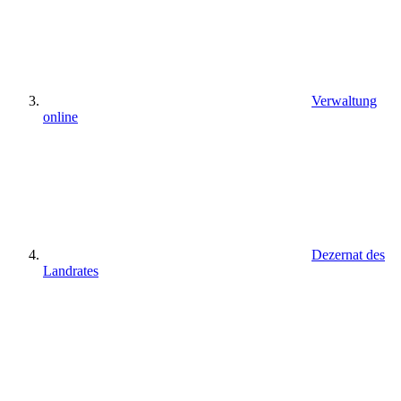
Verwaltung
online
Dezernat des
Landrates