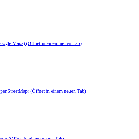
Google Maps)
(Öffnet in einem neuen Tab)
OpenStreetMap)
(Öffnet in einem neuen Tab)
dung
(Öffnet in einem neuen Tab)