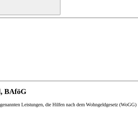
d, BAföG
s genannten Leistungen, die Hilfen nach dem Wohngeldgesetz (WoGG)