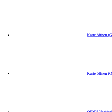
Karte öffnen (
Karte öffnen (
ÖPNV
-Verbin