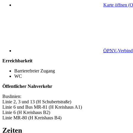
Karte öffnen (
ÖPNV
-Verbin
Erreichbarkeit
Barrierefreier Zugang
WC
Öffentlicher Nahverkehr
Buslinien:
Linie 2, 3 und 13 (H Schubertstraße)
Linie 6 und Bus MR-81 (H Kreishaus A1)
Linie 6 (H Kreishaus B2)
Linie MR-80 (H Kreishaus B4)
Zeiten