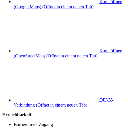
Karte öffnen
(Google Maps)
(Öffnet in einem neuen Tab)
Karte öffnen
(OpenStreetMap)
(Öffnet in einem neuen Tab)
ÖPNV
-
Verbindung
(Öffnet in einem neuen Tab)
Erreichbarkeit
Barrierefreier Zugang