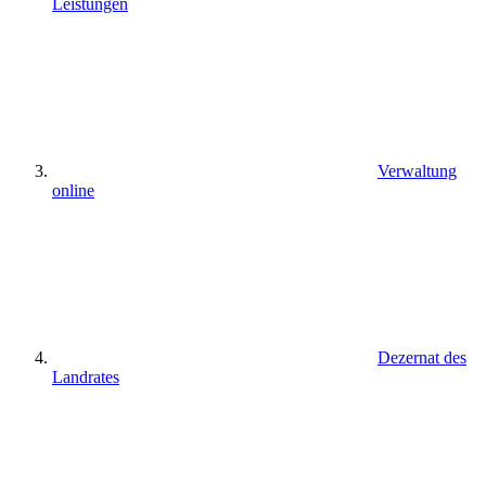
Leistungen
Verwaltung
online
Dezernat des
Landrates