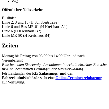
WC
Öffentlicher Nahverkehr
Buslinien:
Linie 2, 3 und 13 (H Schubertstraße)
Linie 6 und Bus MR-81 (H Kreishaus A1)
Linie 6 (H Kreishaus B2)
Linie MR-80 (H Kreishaus B4)
Zeiten
Montag bis Freitag von 08:00 bis 14:00 Uhr und nach
Vereinbarung.
Bitte beachten Sie etwaige Ausnahmen innerhalb einzelner Bereiche
bzw. bei bestimmten Leistungen der Kreisverwaltung.
Für Leistungen der
Kfz-Zulassungs- und der
Fahrerlaubnisbehörde
steht eine
Online-Terminvereinbarung
zur Verfügung.