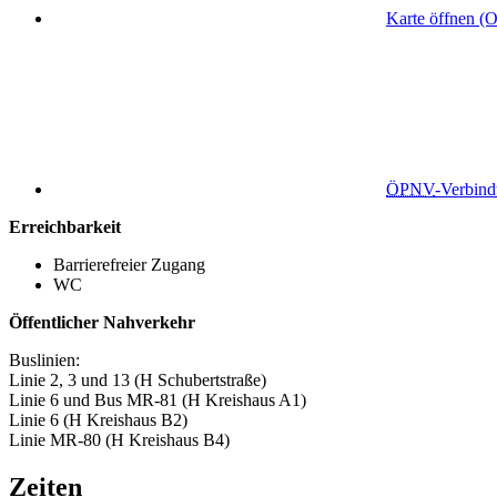
Karte öffnen (
ÖPNV
-Verbin
Erreichbarkeit
Barrierefreier Zugang
WC
Öffentlicher Nahverkehr
Buslinien:
Linie 2, 3 und 13 (H Schubertstraße)
Linie 6 und Bus MR-81 (H Kreishaus A1)
Linie 6 (H Kreishaus B2)
Linie MR-80 (H Kreishaus B4)
Zeiten