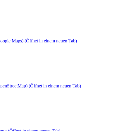
Google Maps)
(Öffnet in einem neuen Tab)
OpenStreetMap)
(Öffnet in einem neuen Tab)
dung
(Öffnet in einem neuen Tab)