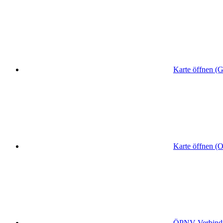
Karte öffnen (
Karte öffnen (
ÖPNV
-Verbin