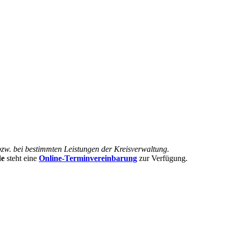
bzw. bei bestimmten Leistungen der Kreisverwaltung.
de
steht eine
Online-Terminvereinbarung
zur Verfügung.