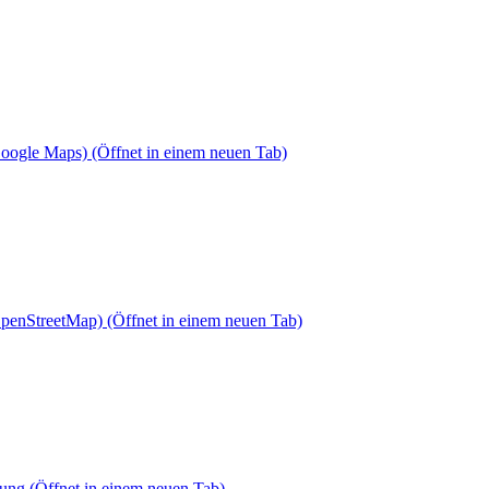
Google Maps)
(Öffnet in einem neuen Tab)
OpenStreetMap)
(Öffnet in einem neuen Tab)
dung
(Öffnet in einem neuen Tab)