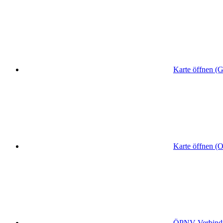
Karte öffnen (
Karte öffnen (
ÖPNV
-Verbin