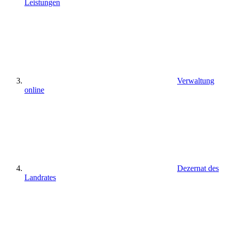
Leistungen
Verwaltung
online
Dezernat des
Landrates