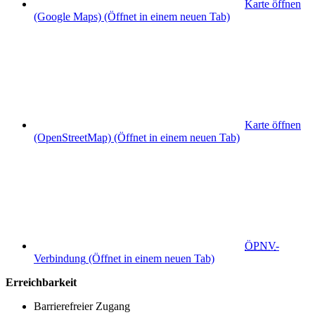
Karte öffnen
(Google Maps)
(Öffnet in einem neuen Tab)
Karte öffnen
(OpenStreetMap)
(Öffnet in einem neuen Tab)
ÖPNV
-
Verbindung
(Öffnet in einem neuen Tab)
Erreichbarkeit
Barrierefreier Zugang