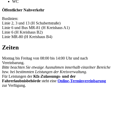
WC
Öffentlicher Nahverkehr
Buslinien:
Linie 2, 3 und 13 (H Schubertstraße)
Linie 6 und Bus MR-81 (H Kreishaus A1)
Linie 6 (H Kreishaus B2)
Linie MR-80 (H Kreishaus B4)
Zeiten
Montag bis Freitag von 08:00 bis 14:00 Uhr und nach
Vereinbarung.
Bitte beachten Sie etwaige Ausnahmen innerhalb einzelner Bereiche
bzw. bei bestimmten Leistungen der Kreisverwaltung.
Für Leistungen der
Kfz-Zulassungs- und der
Fahrerlaubnisbehörde
steht eine
Online-Terminvereinbarung
zur Verfügung.