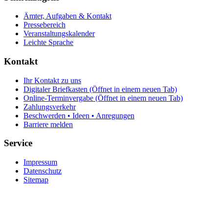
Ämter, Aufgaben & Kontakt
Pressebereich
Veranstaltungskalender
Leichte Sprache
Kontakt
Ihr Kontakt zu uns
Digitaler Briefkasten
(Öffnet in einem neuen Tab)
Online-Terminvergabe
(Öffnet in einem neuen Tab)
Zahlungsverkehr
Beschwerden • Ideen • Anregungen
Barriere melden
Service
Impressum
Datenschutz
Sitemap