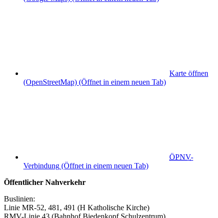
Karte öffnen
(OpenStreetMap)
(Öffnet in einem neuen Tab)
ÖPNV
-
Verbindung
(Öffnet in einem neuen Tab)
Öffentlicher Nahverkehr
Buslinien:
Linie MR-52, 481, 491 (H Katholische Kirche)
RMV-Linie 43 (Bahnhof Biedenkopf Schulzentrum)