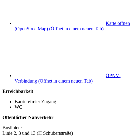
Karte öffnen
(OpenStreetMap)
(Öffnet in einem neuen Tab)
ÖPNV
-
Verbindung
(Öffnet in einem neuen Tab)
Erreichbarkeit
Barrierefreier Zugang
WC
Öffentlicher Nahverkehr
Buslinien:
Linie 2, 3 und 13 (H Schubertstraße)