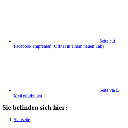
Seite auf
Facebook empfehlen
(Öffnet in einem neuen Tab)
Seite via E-
Mail empfehlen
Sie befinden sich hier:
Startseite