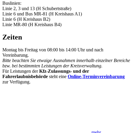
Buslinien:
Linie 2, 3 und 13 (H Schubertstraße)
Linie 6 und Bus MR-81 (H Kreishaus A1)
Linie 6 (H Kreishaus B2)
Linie MR-80 (H Kreishaus B4)
Zeiten
Montag bis Freitag von 08:00 bis 14:00 Uhr und nach
Vereinbarung.
Bitte beachten Sie etwaige Ausnahmen innerhalb einzelner Bereiche
bzw. bei bestimmten Leistungen der Kreisverwaltung.
Für Leistungen der
Kfz-Zulassungs- und der
Fahrerlaubnisbehörde
steht eine
Online-Terminvereinbarung
zur Verfügung.
mehr