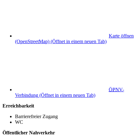
Karte öffnen
(OpenStreetMap)
(Öffnet in einem neuen Tab)
ÖPNV
-
Verbindung
(Öffnet in einem neuen Tab)
Erreichbarkeit
Barrierefreier Zugang
WC
Öffentlicher Nahverkehr