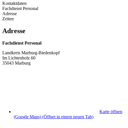
Kontaktdaten
Fachdienst Personal
Adresse
Zeiten
Adresse
Fachdienst Personal
Landkreis Marburg-Biedenkopf
Im Lichtenholz 60
35043 Marburg
Karte öffnen
(Google Maps)
(Öffnet in einem neuen Tab)