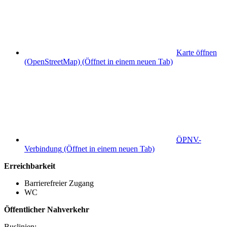
Karte öffnen
(OpenStreetMap)
(Öffnet in einem neuen Tab)
ÖPNV
-
Verbindung
(Öffnet in einem neuen Tab)
Erreichbarkeit
Barrierefreier Zugang
WC
Öffentlicher Nahverkehr
Buslinien: