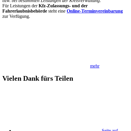
bzw. bei bestimmten Leistungen der Kreisverwaltung.
Für Leistungen der
Kfz-Zulassungs- und der
Fahrerlaubnisbehörde
steht eine
Online-Terminvereinbarung
zur Verfügung.
mehr
Vielen Dank fürs Teilen
Seite auf