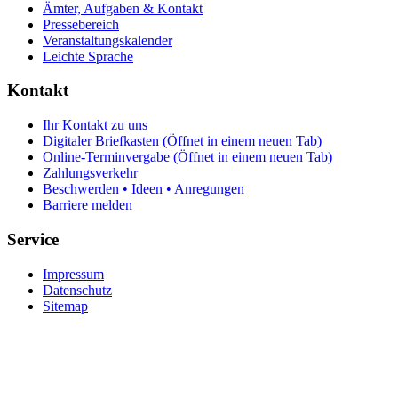
Ämter, Aufgaben & Kontakt
Pressebereich
Veranstaltungskalender
Leichte Sprache
Kontakt
Ihr Kontakt zu uns
Digitaler Briefkasten
(Öffnet in einem neuen Tab)
Online-Terminvergabe
(Öffnet in einem neuen Tab)
Zahlungsverkehr
Beschwerden • Ideen • Anregungen
Barriere melden
Service
Impressum
Datenschutz
Sitemap