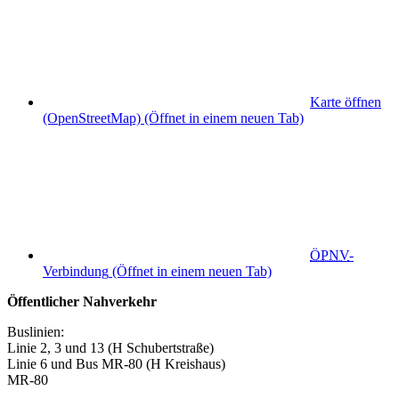
Karte öffnen
(OpenStreetMap)
(Öffnet in einem neuen Tab)
ÖPNV
-
Verbindung
(Öffnet in einem neuen Tab)
Öffentlicher Nahverkehr
Buslinien:
Linie 2, 3 und 13 (H Schubertstraße)
Linie 6 und Bus MR-80 (H Kreishaus)
MR-80