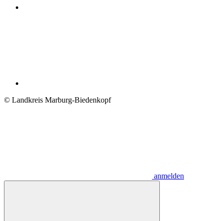
© Landkreis Marburg-Biedenkopf
anmelden