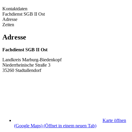
Kontaktdaten
Fachdienst SGB II Ost
Adresse
Zeiten
Adresse
Fachdienst SGB II Ost
Landkreis Marburg-Biedenkopf
Niederrheinische Straße 3
35260 Stadtallendorf
Karte öffnen
(Google Maps)
(Öffnet in einem neuen Tab)