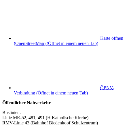
Karte öffnen
(OpenStreetMap)
(Öffnet in einem neuen Tab)
ÖPNV
-
Verbindung
(Öffnet in einem neuen Tab)
Öffentlicher Nahverkehr
Buslinien:
Linie MR-52, 481, 491 (H Katholische Kirche)
RMV-Linie 43 (Bahnhof Biedenkopf Schulzentrum)