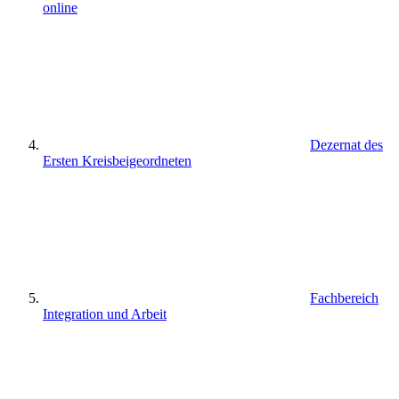
online
Dezernat des
Ersten Kreisbeigeordneten
Fachbereich
Integration und Arbeit