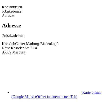
Kontaktdaten
Jobakademie
Adresse
Adresse
Jobakademie
KreisJobCenter Marburg-Biedenkopf
Neue Kasseler Str. 62 a
35039 Marburg
Karte öffnen
(Google Maps)
(Öffnet in einem neuen Tab)