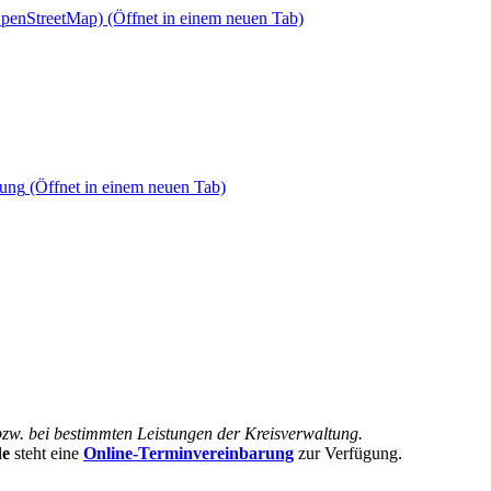
OpenStreetMap)
(Öffnet in einem neuen Tab)
dung
(Öffnet in einem neuen Tab)
bzw. bei bestimmten Leistungen der Kreisverwaltung.
de
steht eine
Online-Terminvereinbarung
zur Verfügung.