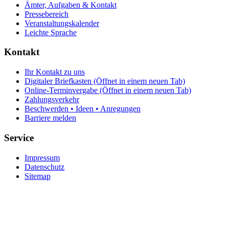
Ämter, Aufgaben & Kontakt
Pressebereich
Veranstaltungskalender
Leichte Sprache
Kontakt
Ihr Kontakt zu uns
Digitaler Briefkasten
(Öffnet in einem neuen Tab)
Online-Terminvergabe
(Öffnet in einem neuen Tab)
Zahlungsverkehr
Beschwerden • Ideen • Anregungen
Barriere melden
Service
Impressum
Datenschutz
Sitemap