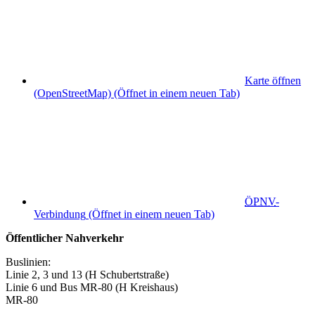
Karte öffnen
(OpenStreetMap)
(Öffnet in einem neuen Tab)
ÖPNV
-
Verbindung
(Öffnet in einem neuen Tab)
Öffentlicher Nahverkehr
Buslinien:
Linie 2, 3 und 13 (H Schubertstraße)
Linie 6 und Bus MR-80 (H Kreishaus)
MR-80