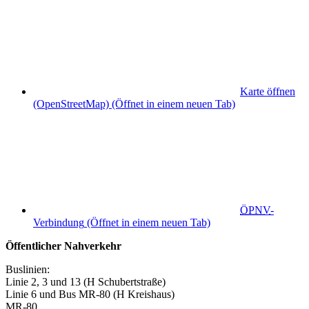
Karte öffnen
(OpenStreetMap)
(Öffnet in einem neuen Tab)
ÖPNV
-
Verbindung
(Öffnet in einem neuen Tab)
Öffentlicher Nahverkehr
Buslinien:
Linie 2, 3 und 13 (H Schubertstraße)
Linie 6 und Bus MR-80 (H Kreishaus)
MR-80