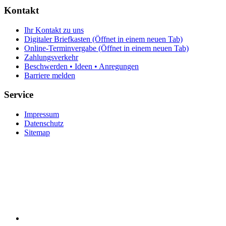
Kontakt
Ihr Kontakt zu uns
Digitaler Briefkasten
(Öffnet in einem neuen Tab)
Online-Terminvergabe
(Öffnet in einem neuen Tab)
Zahlungsverkehr
Beschwerden • Ideen • Anregungen
Barriere melden
Service
Impressum
Datenschutz
Sitemap