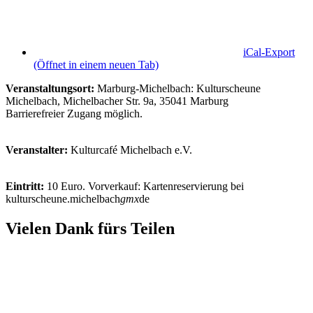
iCal-Export
(Öffnet in einem neuen Tab)
Veranstaltungsort:
Marburg-Michelbach: Kulturscheune
Michelbach, Michelbacher Str. 9a, 35041 Marburg
Barrierefreier Zugang möglich.
Veranstalter:
Kulturcafé Michelbach e.V.
Eintritt:
10 Euro. Vorverkauf: Kartenreservierung bei
kulturscheune.michelbach
gmx
de
Vielen Dank fürs Teilen