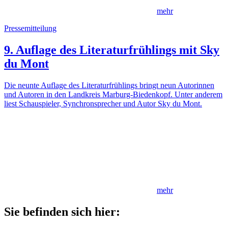
mehr
Pressemitteilung
9. Auflage des Literaturfrühlings mit Sky
du Mont
Die neunte Auflage des Literaturfrühlings bringt neun Autorinnen
und Autoren in den Landkreis Marburg-Biedenkopf. Unter anderem
liest Schauspieler, Synchronsprecher und Autor Sky du Mont.
mehr
Sie befinden sich hier: