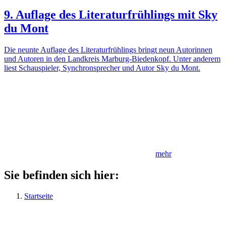
9. Auflage des Literaturfrühlings mit Sky
du Mont
Die neunte Auflage des Literaturfrühlings bringt neun Autorinnen
und Autoren in den Landkreis Marburg-Biedenkopf. Unter anderem
liest Schauspieler, Synchronsprecher und Autor Sky du Mont.
mehr
Sie befinden sich hier:
Startseite