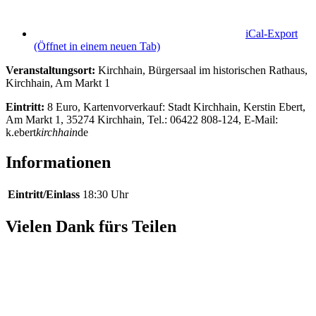
iCal-Export
(Öffnet in einem neuen Tab)
Veranstaltungsort:
Kirchhain, Bürgersaal im historischen Rathaus,
Kirchhain, Am Markt 1
Eintritt:
8 Euro, Kartenvorverkauf: Stadt Kirchhain, Kerstin Ebert,
Am Markt 1, 35274 Kirchhain, Tel.: 06422 808-124, E-Mail:
k.ebert
kirchhain
de
Informationen
Eintritt/Einlass
18:30 Uhr
Vielen Dank fürs Teilen