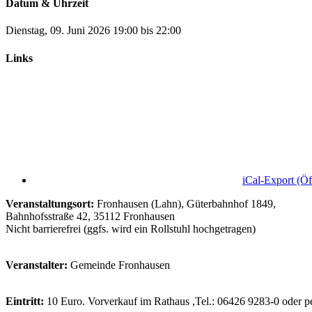
Datum & Uhrzeit
Dienstag, 09. Juni 2026
19:00
bis
22:00
Links
iCal-Export
(Öf
Veranstaltungsort:
Fronhausen (Lahn), Güterbahnhof 1849,
Bahnhofsstraße 42, 35112 Fronhausen
Nicht barrierefrei (ggfs. wird ein Rollstuhl hochgetragen)
Veranstalter:
Gemeinde Fronhausen
Eintritt:
10 Euro. Vorverkauf im Rathaus ,Tel.: 06426 9283-0 oder p