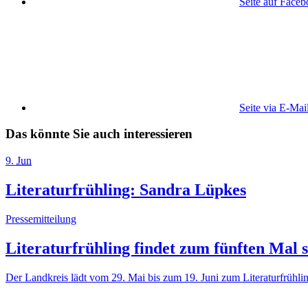
Seite auf Face
Seite via E-Mai
Das könnte Sie auch interessieren
9
.
Jun
Literaturfrühling: Sandra Lüpkes
Pressemitteilung
Literaturfrühling findet zum fünften Mal s
Der Landkreis lädt vom 29. Mai bis zum 19. Juni zum Literaturfrüh