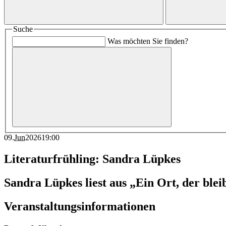
Suche
Was möchten Sie finden?
09
.
Jun
2026
19:00
Literaturfrühling: Sandra Lüpkes
Sandra Lüpkes liest aus „Ein Ort, der blei
Veranstaltungsinformationen