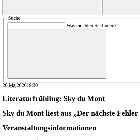
Suche
Was möchten Sie finden?
26
.
Mai
2026
19:30
Literaturfrühling: Sky du Mont
Sky du Mont liest aus „Der nächste Fehle
Veranstaltungsinformationen