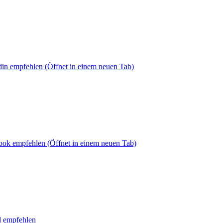
din empfehlen
(Öffnet in einem neuen Tab)
book empfehlen
(Öffnet in einem neuen Tab)
l empfehlen