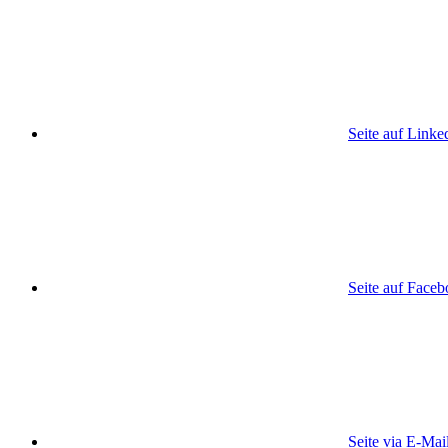
Seite auf Linke
Seite auf Face
Seite via E-Mai