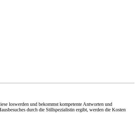
u diese loswerden und bekommst kompetente Antworten und
 Hausbesuches durch die Stillspezialistin ergibt, werden die Kosten