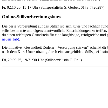
Fr, 02.10.26, 15-17 Uhr (Stillspezialistin S. Gerber: 0173-7720287)
Online-Stillvorbereitungskurs
Die beste Vorbereitung auf das Stillen ist, sich gutes und fachlich fu
selbstbestimmte und eigenverantwortliche Entscheidungen zu treffen, 
du einen wichtigen Grundstein für eine langfristige, erfolgreiche un
neuen Tab)
.
Die Initiative „Gesundheit fördern – Versorgung stärken“ schenkt dir
nach dem Kurs Unterstützung durch eine ausgebildete Stillspezialist
Di, 29.09.25, 19-21:30 Uhr (Stillspezialistin C. Rau)