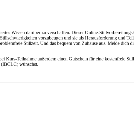
ndiertes Wissen darüber zu verschaffen. Dieser Online-Stillvorbereitungsk
Stillschwierigkeiten vorzubeugen und sie als Herausforderung und Teil 
d problemfreie Stillzeit. Und das bequem von Zuhause aus. Melde dich di
 bei Kurs-Teilnahme außerdem einen Gutschein für eine kostenfreie Sti
in (IBCLC) wünschst.