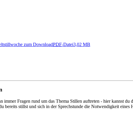
eltstillwoche zum Download
PDF
-Datei
3,02 MB
n
ann immer Fragen rund um das Thema Stillen auftreten - hier kannst d
 du bereits stillst und sich in der Sprechstunde die Notwendigkeit eines