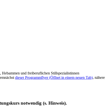
 Hebammen und freiberuflichen Stillspezialistinnen
 demnächst
dieser Programmflyer
(Öffnet in einem neuen Tab)
, nähere
itungskurs notwendig (s. Hinweis).