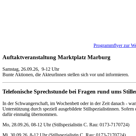
Programmflyer zur W
Auftaktveranstaltung Marktplatz Marburg
Samstag, 26.09.26, 9-12 Uhr
Bunte Aktionen, die AkteurInnen stellen sich vor und informieren.
Telefonische Sprechstunde bei Fragen rund ums Stille
In der Schwangerschaft, im Wochenbett oder in der Zeit danach - w
Unterstützung durch speziell ausgebildete Stillspezialistinnen. Sofern
dafür einmalig übernommen.
Mo, 28.09.26, 08-12 Uhr (Stillspezialistin C. Rau: 0173-7170724)
Mi, 30.09.26, 8-12 Uhr (Stillspezialistin C. Rau: 0173-7170724)