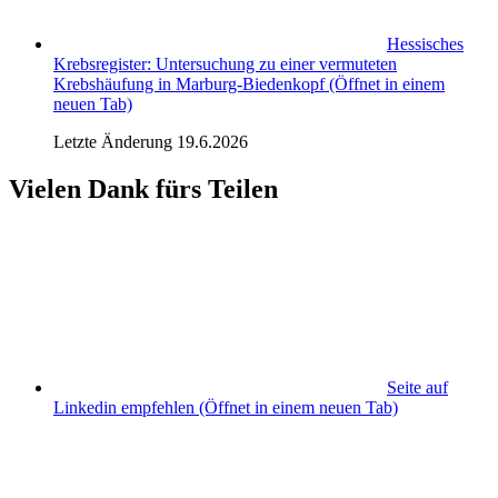
Hessisches
Krebsregister: Untersuchung zu einer vermuteten
Krebshäufung in Marburg-Biedenkopf
(Öffnet in einem
neuen Tab)
Letzte Änderung 19.6.2026
Vielen Dank fürs Teilen
Seite auf
Linkedin empfehlen
(Öffnet in einem neuen Tab)