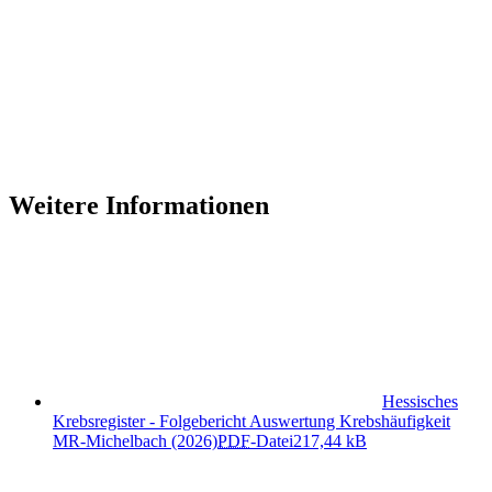
Weitere Informationen
Hessisches
Krebsregister - Folgebericht Auswertung Krebshäufigkeit
MR-Michelbach (2026)
PDF
-Datei
217,44 kB