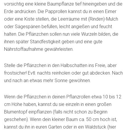
vorsichtig eine kleine Baumpflanze tief hineingeben und die
Erde andrücken. Die Papprollen kannst du in einen Eimer
oder eine Kiste stellen, die Leerräume mit (Rinden)-Mulch
oder Sägespänen befüllen, leicht angießen und feucht
halten. Die Pflänzchen sollen nun viele Wurzeln bilden, die
ihnen später Standfestigkeit geben und eine gute
Nährstoffaufnahme gewährleisten.
Stelle die Pflänzchen in den Halbschatten ins Freie, aber
frostsicher! Evtl. nachts reinholen oder gut abdecken. Nach
und nach an etwas mehr Sonne gewöhnen.
Wenn die Pflänzchen in deinen Pflanzrollen etwa 10 bis 12
cm Höhe haben, kannst du sie einzeln in einen großen
Blumentopf einpflanzen (falls nicht schon zu Beginn
geschehen). Wenn dein kleiner Baum ca. 50 cm hoch ist,
kannst du ihn in euren Garten oder in ein Waldstück (hier