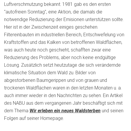
Luftverschmutzung bekannt. 1981 gab es den ersten
"autofreien Sonntag", eine Aktion, die damals die
notwendige Reduzierung der Emisionen unterstützen sollte.
Hier ist in der Zwischenzeit einiges geschehen.
Filtereinbauten im industriellen Bereich, Entschwefelung von
Kraftstoffen und das Kalken von betroffenen Waldflächen,
was auch heute noch geschieht, schafften zwar eine
Reduzierung des Problems, aber noch keine endgültige
Lösung. Zusätzlich setzt heutzutage die sich verändernde
klimatische Situation dem Wald zu. Bilder von
abgestorbenen Baumgerippen und von grauen und
trockenen Waldflächen waren in den letzten Monaten u. a.
auch immer wieder in den Nachrichten zu sehen. Ein Artikel
des NABU aus dem vergangenen Jahr beschäftigt sich mit
dem Thema
(Öffnet
Wir erleben ein neues Waldsterben
und seinen
in
Folgen auf seiner Homepage.
einem