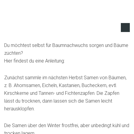
Du möchtest selbst für Baumnachwuchs sorgen und Bäume
züchten?
Hier findest du eine Anleitung:
Zunächst sammle im nächsten Herbst Samen von Bäumen,
z. B. Ahornsamen, Eicheln, Kastanien, Bucheckern, evtl.
Kirschkerne und Tannen- und Fichtenzapfen. Die Zapfen
lässt du trocknen, dann lassen sich die Samen leicht
herausklopfen.
Die Samen über den Winter frostfrei, aber unbedingt kühl und
trocken lagern.