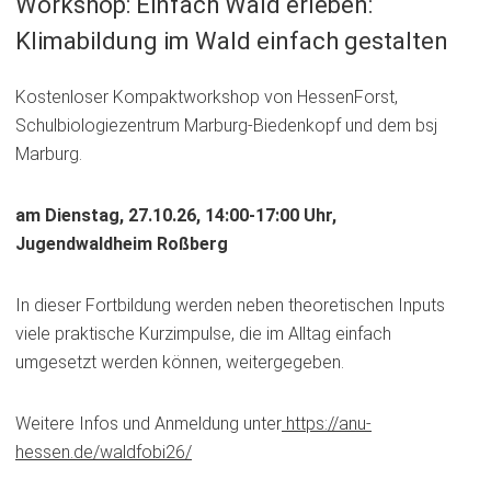
Workshop: Einfach Wald erleben:
Klimabildung im Wald einfach gestalten
Kostenloser Kompaktworkshop von HessenForst,
Schulbiologiezentrum Marburg-Biedenkopf und dem bsj
Marburg.
am Dienstag, 27.10.26, 14:00-17:00 Uhr,
Jugendwaldheim Roßberg
In dieser Fortbildung werden neben theoretischen Inputs
viele praktische Kurzimpulse, die im Alltag einfach
umgesetzt werden können, weitergegeben.
Weitere Infos und Anmeldung unter
https://anu-
hessen.de/waldfobi26/
(Öffnet
in