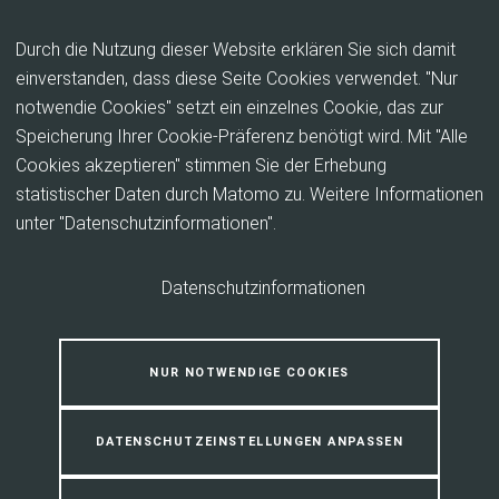
Inhalt anspringen
Durch die Nutzung dieser Website erklären Sie sich damit
einverstanden, dass diese Seite Cookies verwendet. "Nur
notwendie Cookies" setzt ein einzelnes Cookie, das zur
Workshop für Lehrkräfte und
Speicherung Ihrer Cookie-Präferenz benötigt wird. Mit "Alle
außerschulische
Cookies akzeptieren" stimmen Sie der Erhebung
statistischer Daten durch Matomo zu. Weitere Informationen
Bildungsakteure zum Einstieg in
unter "Datenschutzinformationen".
die Waldpädagogik
Datenschutzinformationen
NUR NOTWENDIGE COOKIES
DATENSCHUTZEINSTELLUNGEN ANPASSEN