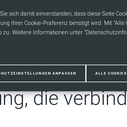
Sie sich damit einverstanden, dass diese Seite Co
rung Ihrer Cookie-Präferenz benötigt wird. Mit "All
 zu. Weitere Informationen unter "Datenschutzinfo
25 "Fairtrade
CHUTZEINSTELLUNGEN ANPASSEN
ALLE COOKIE
ng, die verbind