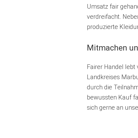
Umsatz fair gehand
verdreifacht. Nebe
produzierte Kleid
Mitmachen und
Fairer Handel leb
Landkreises Marbur
durch die Teilnahm
bewussten Kauf fai
sich gerne an uns