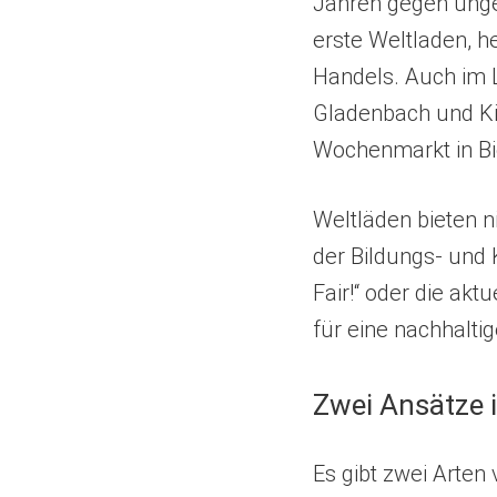
Jahren gegen unger
erste Weltladen, h
Handels. Auch im L
Gladenbach und Ki
Wochenmarkt in Bi
Weltläden bieten n
der Bildungs- und 
Fair!“ oder die ak
für eine nachhaltig
Zwei Ansätze 
Es gibt zwei Arte