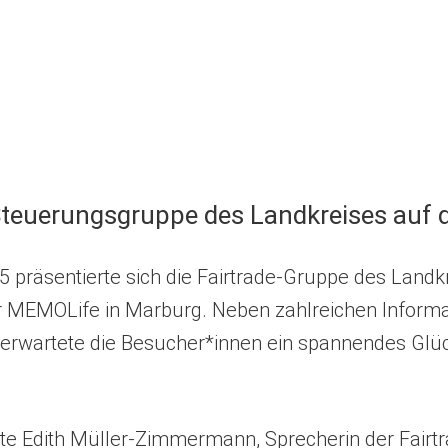
-Steuerungsgruppe des Landkreises auf
 präsentierte sich die Fairtrade-Gruppe des Land
r MEMOLife in Marburg. Neben zahlreichen Inform
 erwartete die Besucher*innen ein spannendes Glü
nte Edith Müller-Zimmermann, Sprecherin der Fairt