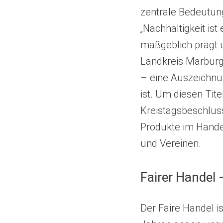
zentrale Bedeutung
„Nachhaltigkeit is
maßgeblich prägt u
Landkreis Marburg-
– eine Auszeichnu
ist. Um diesen Tite
Kreistagsbeschluss
Produkte im Hande
und Vereinen.
Fairer Handel
Der Faire Handel i