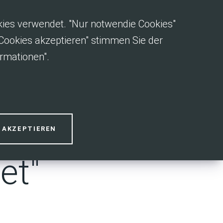
okies verwendet. "Nur notwendie Cookies"
e Cookies akzeptieren" stimmen Sie der
rmationen".
 –
S AKZEPTIEREN
et"