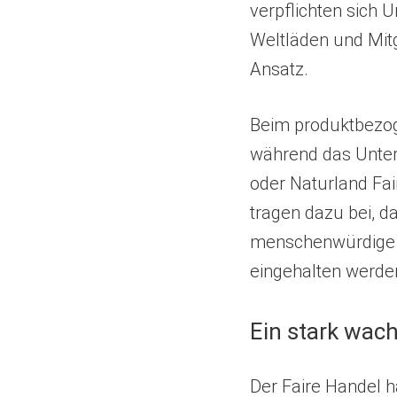
verpflichten sich 
Weltläden und Mit
Ansatz.
Beim produktbezog
während das Untern
oder Naturland Fai
tragen dazu bei, d
menschenwürdige A
eingehalten werde
Ein stark wac
Der Faire Handel ha