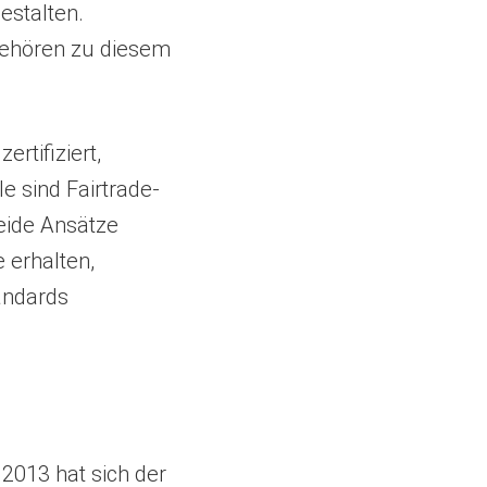
estalten.
gehören zu diesem
tifiziert,
e sind Fairtrade-
Beide Ansätze
 erhalten,
andards
 2013 hat sich der