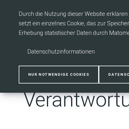
Inhalt anspringen
Durch die Nutzung dieser Website erklären 
setzt ein einzelnes Cookie, das zur Speiche
Erhebung statistischer Daten durch Matomo
Datenschutzinformationen
MemoLife 20
NUR NOTWENDIGE COOKIES
DATENS
Verantwortu