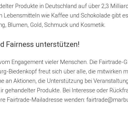
elter Produkte in Deutschland auf über 2,3 Milliar
n Lebensmitteln wie Kaffee und Schokolade gibt es
ung, Blumen, Gold, Schmuck und Kosmetik.
 Fairness unterstützen!
t vom Engagement vieler Menschen. Die Fairtrade-
g-Biedenkopf freut sich über alle, die mitwirken 
e an Aktionen, die Unterstützung bei Veranstaltun
r gehandelter Produkte. Bei Interesse oder Rückf
ere Fairtrade-Mailadresse wenden:
fairtrade
marbu