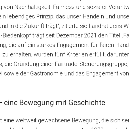
 von Nachhaltigkeit, Fairness und sozialer Verant
t ein lebendiges Prinzip, das unser Handeln und un
nd in die Zukunft trägt“, zitierte sie Landrat Jens 
Biedenkopf trägt seit Dezember 2021 den Titel „Fa
ng, die auf ein starkes Engagement für fairen Han
l zu erhalten, wurden fünf Kriterien erfüllt, darunter
, die Gründung einer Fairtrade-Steuerungsgruppe, 
l sowie der Gastronomie und das Engagement von 
 – eine Bewegung mit Geschichte
st eine weltweit gewachsene Bewegung, die sich se