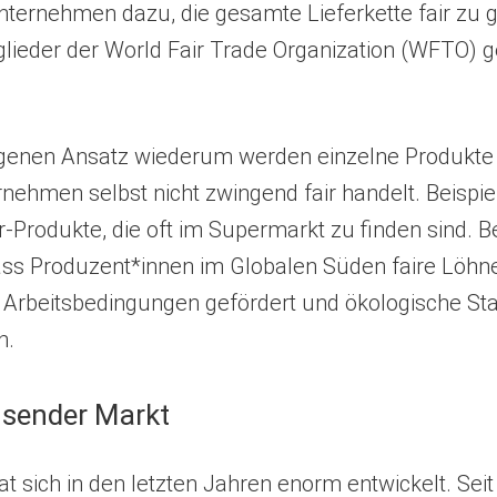
Unternehmen dazu, die gesamte Lieferkette fair zu g
glieder der World Fair Trade Organization (WFTO) 
enen Ansatz wiederum werden einzelne Produkte zer
ehmen selbst nicht zwingend fair handelt. Beispiel
r-Produkte, die oft im Supermarkt zu finden sind. 
ass Produzent*innen im Globalen Süden faire Löhne
rbeitsbedingungen gefördert und ökologische St
n.
hsender Markt
t sich in den letzten Jahren enorm entwickelt. Seit