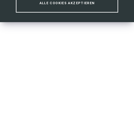
ALLE COOKIES AKZEPTIEREN
Dorfentwicklung
MEHR