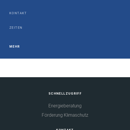
KONTAKT
ZEITEN
MEHR
Fußbereich
SCHNELLZUGRIFF
Energieberatung
Förderung Klimaschutz