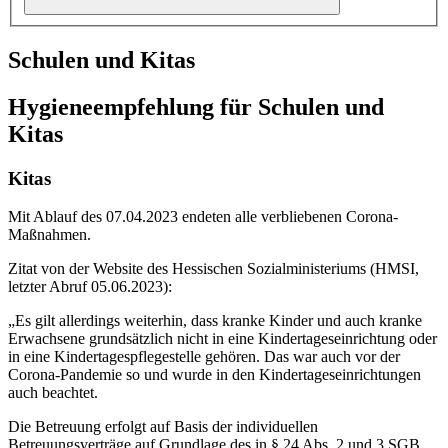
Schulen und Kitas
Hygieneempfehlung für Schulen und
Kitas
Kitas
Mit Ablauf des 07.04.2023 endeten alle verbliebenen Corona-
Maßnahmen.
Zitat von der Website des Hessischen Sozialministeriums (HMSI,
letzter Abruf 05.06.2023):
„Es gilt allerdings weiterhin, dass kranke Kinder und auch kranke
Erwachsene grundsätzlich nicht in eine Kindertageseinrichtung oder
in eine Kindertagespflegestelle gehören. Das war auch vor der
Corona-Pandemie so und wurde in den Kindertageseinrichtungen
auch beachtet.
Die Betreuung erfolgt auf Basis der individuellen
Betreuungsverträge auf Grundlage des in § 24 Abs. 2 und 3 SGB