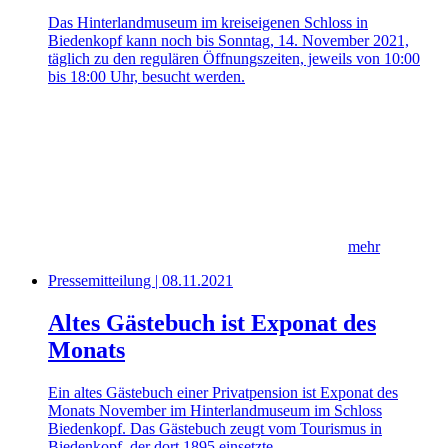
Das Hinterlandmuseum im kreiseigenen Schloss in
Biedenkopf kann noch bis Sonntag, 14. November 2021,
täglich zu den regulären Öffnungszeiten, jeweils von 10:00
bis 18:00 Uhr, besucht werden.
mehr
Pressemitteilung | 08.11.2021
Altes Gästebuch ist Exponat des
Monats
Ein altes Gästebuch einer Privatpension ist Exponat des
Monats November im Hinterlandmuseum im Schloss
Biedenkopf. Das Gästebuch zeugt vom Tourismus in
Biedenkopf, der dort 1895 einsetzte.