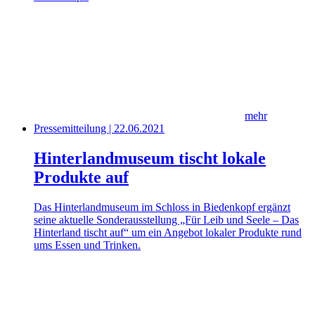
mehr
Pressemitteilung | 22.06.2021
Hinterlandmuseum tischt lokale
Produkte auf
Das Hinterlandmuseum im Schloss in Biedenkopf ergänzt
seine aktuelle Sonderausstellung „Für Leib und Seele – Das
Hinterland tischt auf“ um ein Angebot lokaler Produkte rund
ums Essen und Trinken.