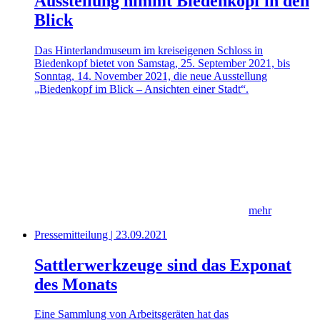
Ausstellung nimmt Biedenkopf in den
Blick
Das Hinterlandmuseum im kreiseigenen Schloss in
Biedenkopf bietet von Samstag, 25. September 2021, bis
Sonntag, 14. November 2021, die neue Ausstellung
„Biedenkopf im Blick – Ansichten einer Stadt“.
mehr
Pressemitteilung | 23.09.2021
Sattlerwerkzeuge sind das Exponat
des Monats
Eine Sammlung von Arbeitsgeräten hat das