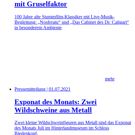
mit Gruselfaktor
100 Jahre alte Stummfilm-Klassiker mit Live-Musik-
Begleitung: „Nosferatu“ und „Das Cabinet des Dr. Caligari“
in besonderem Ambiente
mehr
Pressemitteilung | 01.07.2021
Exponat des Monats: Zwei
Wildschweine aus Metall
Zwei kleine Wildschweinfiguren aus Metall sind das Exponat
des Monats Juli im Hinterlandmuseum im Schloss
Biedenkopf.