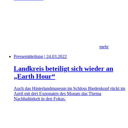
mehr
Pressemitteilung | 24.03.2022
Landkreis beteiligt sich wieder an
„Earth Hour“
Auch das Hinterlandmuseum im Schloss Biedenkopf rückt im
April mit drei Exponaten des Monats das Thema
Nachhaltigkeit in den Fokus.