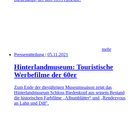
mehr
Pressemitteilung | 05.11.2021
Hinterlandmuseum: Touristische
Werbefilme der 60er
Zum Ende der diesjährigen Museumssaison zeigt das
Hinterlandmuseum Schloss Biedenkopf aus seinem Bestand
die historischen Farbfilme „Albumblätter“ und „Rendezvous
an Lahn und Dill".