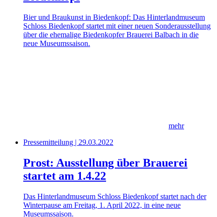
Bier und Braukunst in Biedenkopf: Das Hinterlandmuseum
Schloss Biedenkopf startet mit einer neuen Sonderausstellung
über die ehemalige Biedenkopfer Brauerei Balbach in die
neue Museumssaison.
mehr
Pressemitteilung | 29.03.2022
Prost: Ausstellung über Brauerei
startet am 1.4.22
Das Hinterlandmuseum Schloss Biedenkopf startet nach der
Winterpause am Freitag, 1. April 2022, in eine neue
Museumssaison.