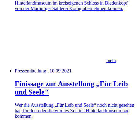
Hinterlandmuseum im kreiseigenen Schloss in Biedenkopf
von der Marburger Sattlerei König übernehmen können.
mehr
Pressemitteilung | 10.09.2021
Finissage zur Ausstellung „Für Leib
und Seele"
Wer die Ausstellung „Für Leib und Seele“ noch nicht gesehen
hat, für den oder die wird es Zeit ins Hinterlandmuseum zu
kommen.