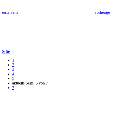
erste Seite
vorherige
Seite
1
2
3
4
5
aktuelle Seite:
6
von
7
7