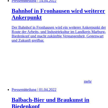
Pressemitteilung | 14.04.2022
Bahnhof in Fronhausen wird weiterer
Ankerpunkt
Der Bahnhof in Fronhausen wird ein weiterer Ankerpunkt der
Route der Arbeits- und Industriekultur im Landkreis Marburg-
Biedenkopf und macht zukünftig Vergangenheit, Gegenwart
und Zukunft greifbar.
mehr
Pressemitteilung | 01.04.2022
Balbach-Bier und Braukunst in
Biedenkopf