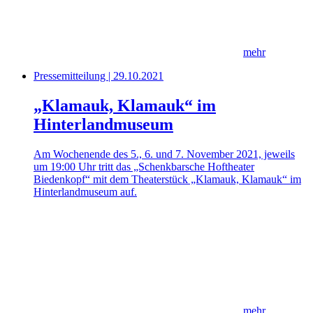
mehr
Pressemitteilung | 29.10.2021
„Klamauk, Klamauk“ im
Hinterlandmuseum
Am Wochenende des 5., 6. und 7. November 2021, jeweils
um 19:00 Uhr tritt das „Schenkbarsche Hoftheater
Biedenkopf“ mit dem Theaterstück „Klamauk, Klamauk“ im
Hinterlandmuseum auf.
mehr