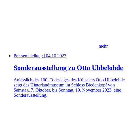
mehr
Pressemitteilung | 04.10.2023
Sonderausstellung zu Otto Ubbelohde
Anlässlich des 100. Todestages des Künstlers Otto Ubbelohde
zeigt das Hinterlandmuseum im Schloss Biedenkopf von
Samstag, 7. Oktober, bis Sonntag, 19. November 2023, eine
Sonderausstellung.