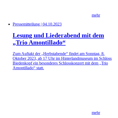
mehr
Pressemitteilung | 04.10.2023
Lesung und Liederabend mit dem
„Trio Amontillado“
Zum Auftakt der „Herbstabende“ findet am Sonntag, 8.
Oktober 2023, ab 17 Uhr im Hinterlandmuseum im Schloss
Biedenkopf ein besonderes Schlosskonzert mit dem „Trio
Amontillado“ statt.
mehr