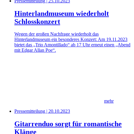
Pressemitteilung | 25.10.2023
Hinterlandmuseum wiederholt
Schlosskonzert
Wegen der großen Nachfrage wiederholt das
Hinterlandmuseum ein besonderes Konzert: Am 19.11.2023
bietet das „Trio Amontillado“ ab 17 Uhr erneut einen „Abend
mit Edgar Allan Poe“.
mehr
Pressemitteilung | 20.10.2023
Gitarrenduo sorgt für romantische
Klänge