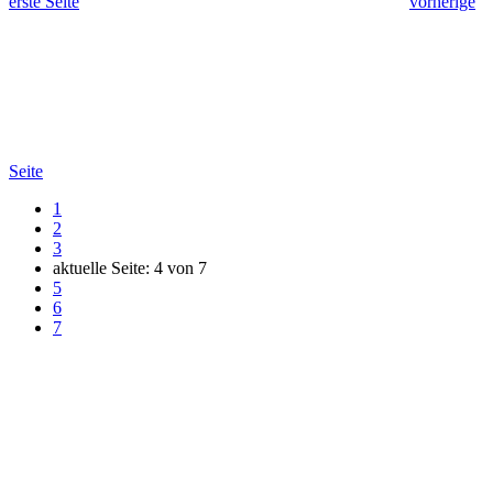
erste Seite
vorherige
Seite
1
2
3
aktuelle Seite:
4
von
7
5
6
7