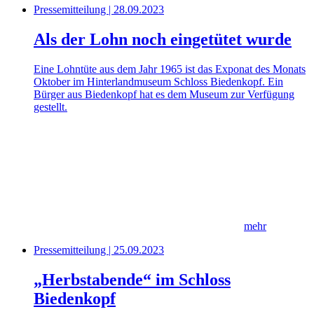
Pressemitteilung | 28.09.2023
Als der Lohn noch eingetütet wurde
Eine Lohntüte aus dem Jahr 1965 ist das Exponat des Monats
Oktober im Hinterlandmuseum Schloss Biedenkopf. Ein
Bürger aus Biedenkopf hat es dem Museum zur Verfügung
gestellt.
mehr
Pressemitteilung | 25.09.2023
„Herbstabende“ im Schloss
Biedenkopf