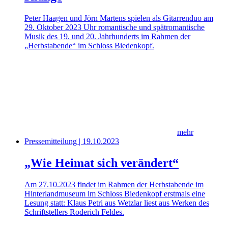
Peter Haagen und Jörn Martens spielen als Gitarrenduo am
29. Oktober 2023 Uhr romantische und spätromantische
Musik des 19. und 20. Jahrhunderts im Rahmen der
„Herbstabende“ im Schloss Biedenkopf.
mehr
Pressemitteilung | 19.10.2023
„Wie Heimat sich verändert“
Am 27.10.2023 findet im Rahmen der Herbstabende im
Hinterlandmuseum im Schloss Biedenkopf erstmals eine
Lesung statt: Klaus Petri aus Wetzlar liest aus Werken des
Schriftstellers Roderich Feldes.