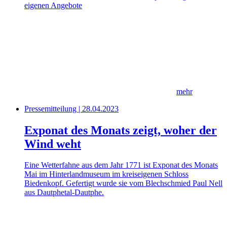
eigenen Angebote
mehr
Pressemitteilung | 28.04.2023
Exponat des Monats zeigt, woher der
Wind weht
Eine Wetterfahne aus dem Jahr 1771 ist Exponat des Monats
Mai im Hinterlandmuseum im kreiseigenen Schloss
Biedenkopf. Gefertigt wurde sie vom Blechschmied Paul Nell
aus Dautphetal-Dautphe.