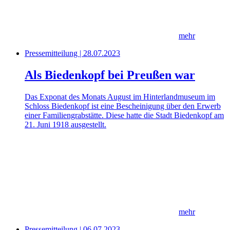
mehr
Pressemitteilung | 28.07.2023
Als Biedenkopf bei Preußen war
Das Exponat des Monats August im Hinterlandmuseum im
Schloss Biedenkopf ist eine Bescheinigung über den Erwerb
einer Familiengrabstätte. Diese hatte die Stadt Biedenkopf am
21. Juni 1918 ausgestellt.
mehr
Pressemitteilung | 06.07.2023