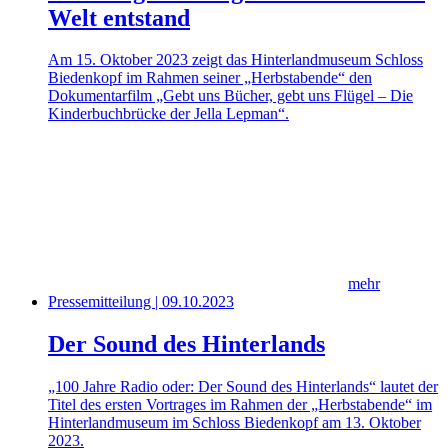
Welt entstand
Am 15. Oktober 2023 zeigt das Hinterlandmuseum Schloss
Biedenkopf im Rahmen seiner „Herbstabende“ den
Dokumentarfilm „Gebt uns Bücher, gebt uns Flügel – Die
Kinderbuchbrücke der Jella Lepman“.
mehr
Pressemitteilung | 09.10.2023
Der Sound des Hinterlands
„100 Jahre Radio oder: Der Sound des Hinterlands“ lautet der
Titel des ersten Vortrages im Rahmen der „Herbstabende“ im
Hinterlandmuseum im Schloss Biedenkopf am 13. Oktober
2023.