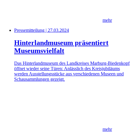
mehr
Pressemitteilung | 27.03.2024
Hinterlandmuseum präsentiert
Museumsvielfalt
Das Hinterlandmuseum des Landkreises Marburg-Biedenkopf
öffnet wieder seine Türen: Anlässlich des Kreisjubiläums
werden Ausstellungsstücke aus verschiedenen Museen und
Schausammlungen gezeigt.
mehr