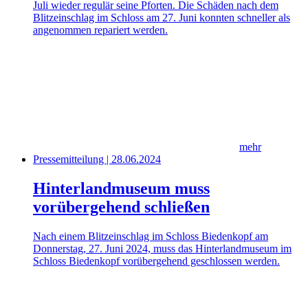
Juli wieder regulär seine Pforten. Die Schäden nach dem
Blitzeinschlag im Schloss am 27. Juni konnten schneller als
angenommen repariert werden.
mehr
Pressemitteilung | 28.06.2024
Hinterlandmuseum muss
vorübergehend schließen
Nach einem Blitzeinschlag im Schloss Biedenkopf am
Donnerstag, 27. Juni 2024, muss das Hinterlandmuseum im
Schloss Biedenkopf vorübergehend geschlossen werden.