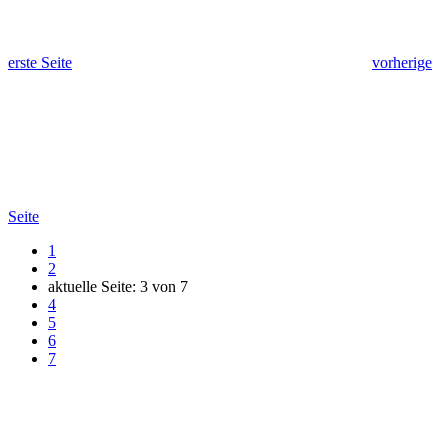
erste Seite
vorherige
Seite
1
2
aktuelle Seite:
3
von
7
4
5
6
7