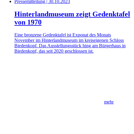
Pressemitteilung | 30.10.2023
Hinterlandmuseum zeigt Gedenktafel
von 1970
Eine bronzene Gedenktafel ist Exponat des Monats
November im Hinterlandmuseum im kreiseigenen Schloss
Biedenkopf. Das Ausstellungsstück hing am Bürgerhaus in
Biedenkopf, das seit 2020 geschlossen ist.
mehr