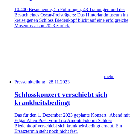
10.400 Besuchende, 55 Führungen, 43 Trauungen und der
Besuch eines Oscar-Preisträgers: Das Hinterlandmuseum im
kreiseigenen Schloss Biedenkopf blickt auf eine erfolgreiche
Museumssaison 2023 zurück.
mehr
Pressemitteilung | 28.11.2023
Schlosskonzert verschiebt sich
krankheitsbedingt
Das für den 1. Dezember 2023 geplante Konzert „Abend mit
Edgar Allen Poe“ vom Trio Amontillado im Schloss
Biedenkopf verschiebt sich krankheitsbedingt erneut. Ein
Ersatztermin steht noch nicht fest.