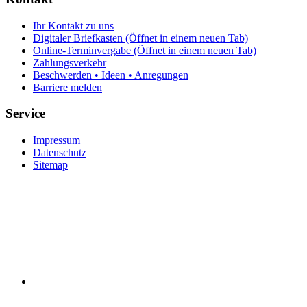
Ihr Kontakt zu uns
Digitaler Briefkasten
(Öffnet in einem neuen Tab)
Online-Terminvergabe
(Öffnet in einem neuen Tab)
Zahlungsverkehr
Beschwerden • Ideen • Anregungen
Barriere melden
Service
Impressum
Datenschutz
Sitemap