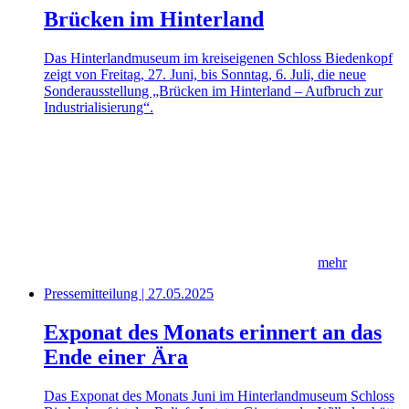
Brücken im Hinterland
Das Hinterlandmuseum im kreiseigenen Schloss Biedenkopf
zeigt von Freitag, 27. Juni, bis Sonntag, 6. Juli, die neue
Sonderausstellung „Brücken im Hinterland – Aufbruch zur
Industrialisierung“.
mehr
Pressemitteilung | 27.05.2025
Exponat des Monats erinnert an das
Ende einer Ära
Das Exponat des Monats Juni im Hinterlandmuseum Schloss