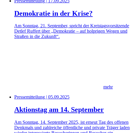
Pressemitteilung | 17.09.2025
Demokratie in der Krise?
Am Sonntag, 21. September, spricht der Kreistagsvorsitzende
Detlef Ruffert über „Demokratie – auf holprigen Wegen und
Straßen in die Zukunft“.
mehr
Pressemitteilung | 05.09.2025
Aktionstag am 14. September
Am Sonntag, 14. September 2025, ist erneut Tag des offenen
Denkmals und zahlreiche öffentliche und private Träger laden
wieder interessierte Besucherinnen und Besucher ein.