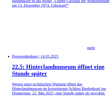
Biedenkopf ist das Relief „Letzter Giesstag der Wilhelmshütte
am 13. Dezember 1974. Glückauf!“
mehr
Pressemitteilung | 14.05.2025
22.5: Hinterlandmuseum öffnet eine
Stunde später
Wegen einer technischen Wartung öffnet das
Hinterlandmuseum im kreiseigenen Schloss Biedenkopf am
Donnerstag, 22. Mai 2025, eine Stunde später als gewohnt.