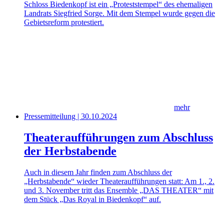
Schloss Biedenkopf ist ein „Proteststempel“ des ehemaligen
Landrats Siegfried Sorge. Mit dem Stempel wurde gegen die
Gebietsreform protestiert.
mehr
Pressemitteilung | 30.10.2024
Theateraufführungen zum Abschluss
der Herbstabende
Auch in diesem Jahr finden zum Abschluss der
„Herbstabende“ wieder Theateraufführungen statt: Am 1., 2.
und 3. November tritt das Ensemble „DAS THEATER“ mit
dem Stück „Das Royal in Biedenkopf“ auf.