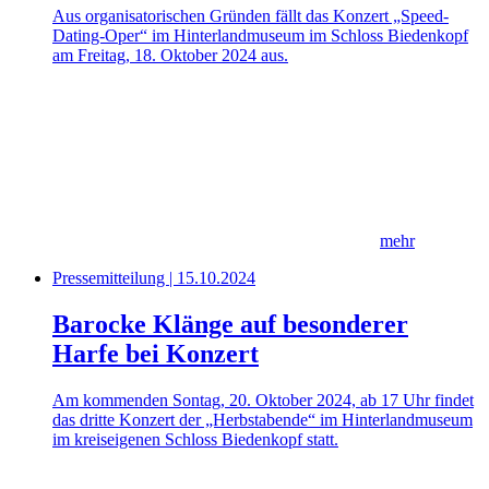
Aus organisatorischen Gründen fällt das Konzert „Speed-
Dating-Oper“ im Hinterlandmuseum im Schloss Biedenkopf
am Freitag, 18. Oktober 2024 aus.
mehr
Pressemitteilung | 15.10.2024
Barocke Klänge auf besonderer
Harfe bei Konzert
Am kommenden Sontag, 20. Oktober 2024, ab 17 Uhr findet
das dritte Konzert der „Herbstabende“ im Hinterlandmuseum
im kreiseigenen Schloss Biedenkopf statt.