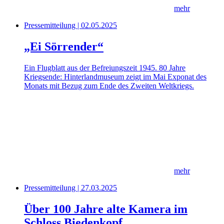
mehr
Pressemitteilung | 02.05.2025
„Ei Sörrender“
Ein Flugblatt aus der Befreiungszeit 1945. 80 Jahre
Kriegsende: Hinterlandmuseum zeigt im Mai Exponat des
Monats mit Bezug zum Ende des Zweiten Weltkriegs.
mehr
Pressemitteilung | 27.03.2025
Über 100 Jahre alte Kamera im
Schloss Biedenkopf