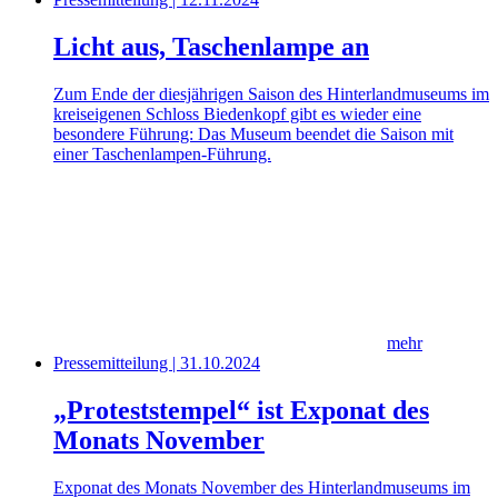
Licht aus, Taschenlampe an
Zum Ende der diesjährigen Saison des Hinterlandmuseums im
kreiseigenen Schloss Biedenkopf gibt es wieder eine
besondere Führung: Das Museum beendet die Saison mit
einer Taschenlampen-Führung.
mehr
Pressemitteilung | 31.10.2024
„Proteststempel“ ist Exponat des
Monats November
Exponat des Monats November des Hinterlandmuseums im