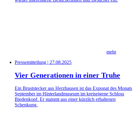
mehr
Pressemitteilung | 27.08.2025
Vier Generationen in einer Truhe
Ein Bruststecker aus Herzhausen ist das Exponat des Monats
September im Hinterlandmuseum im kreiseigene Schloss
Biedenkopf. Er stammt aus einer kürzlich erhaltenen
Schenkung.