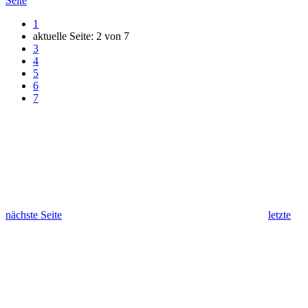
Seite
1
aktuelle Seite:
2
von
7
3
4
5
6
7
nächste Seite
letzte