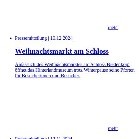
mehr
Pressemitteilung | 10.12.2024
Weihnachtsmarkt am Schloss
Anlässlich des Weihnachtsmarktes am Schloss Biedenkopf
öffnet das Hinterlandmuseum trotz Winterpause seine Pforten
für Besucherinnen und Besucher.
mehr
Pressemitteilung | 12.11.2024