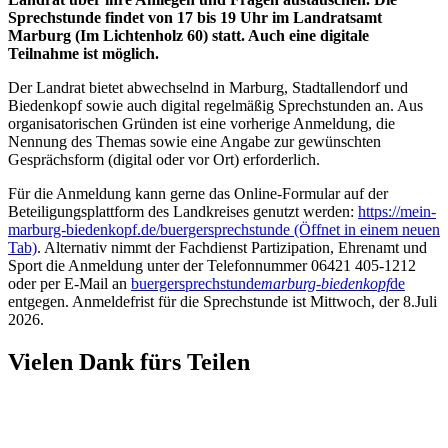
Sprechstunde findet von 17 bis 19 Uhr im Landratsamt
Marburg (Im Lichtenholz 60) statt. Auch eine digitale
Teilnahme ist möglich.
Der Landrat bietet abwechselnd in Marburg, Stadtallendorf und
Biedenkopf sowie auch digital regelmäßig Sprechstunden an. Aus
organisatorischen Gründen ist eine vorherige Anmeldung, die
Nennung des Themas sowie eine Angabe zur gewünschten
Gesprächsform (digital oder vor Ort) erforderlich.
Für die Anmeldung kann gerne das Online-Formular auf der
Beteiligungsplattform des Landkreises genutzt werden:
https://mein-
marburg-biedenkopf.de/buergersprechstunde
(Öffnet in einem neuen
Tab)
. Alternativ nimmt der Fachdienst Partizipation, Ehrenamt und
Sport die Anmeldung unter der Telefonnummer 06421 405-1212
oder per E-Mail an
buergersprechstunde
marburg-biedenkopf
de
entgegen. Anmeldefrist für die Sprechstunde ist Mittwoch, der 8.Juli
2026.
Vielen Dank fürs Teilen