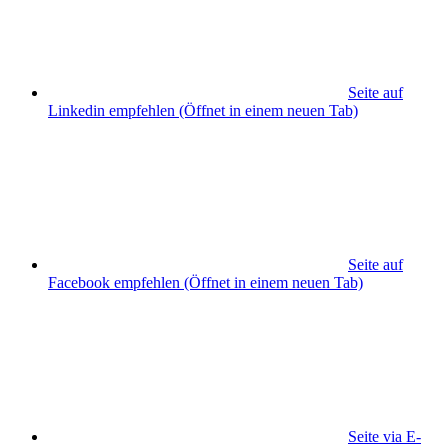
Seite auf
Linkedin empfehlen
(Öffnet in einem neuen Tab)
Seite auf
Facebook empfehlen
(Öffnet in einem neuen Tab)
Seite via E-