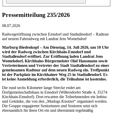
Pressemitteilung 235/2026
08.07.2026
Radwegeröffnung zwischen Emsdorf und Stadtallendorf – Radtour
auf neuem Fahrradweg mit Landrat Jens Womelsdorf
Marburg-Biedenkopf – Am Dienstag, 14. Juli 2026, um 10 Uhr
wird der Radweg zwischen Kirchhain-Emsdorf und
Stadtallendorf eröffnet. Zur Eröffnung laden Landrat Jens
Womelsdorf, Kirchhains Bürgermeister Olaf Hausmann sowie
Vertreterinnen und Vertreter der Stadt Stadtallendorf zu einer
gemeinsamen Radtour auf dem neuen Radweg ein. Treffpunkt
ist der Parkplatz im Kirchhainer Weg 25 in Stadtallendorf. Es
ist keine Anmeldung erforderlich, die Teilnahme ist kostenlos.
Die rund sechs Kilometer lange Strecke endet am
Dorfgemeinschaftshaus in Emsdorf (Willersdorfer Straße 4, 35274
Kirchhain-Emsdorf). Dort erwarten die Teilnehmenden ein Imbiss
und Getränke, die von den „Mudogs Knotzer“ organisiert werden.
Die Gruppe engagierter Seniorinnen und Senioren setzt sich
ehrenamtlich für ihren Ort ein und übernimmt regelmäßig